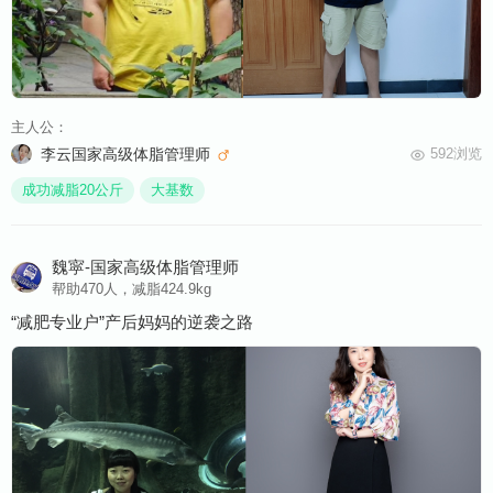
主人公：
李云国家高级体脂管理师
592浏览
成功减脂20公斤
大基数
魏寜-国家高级体脂管理师
帮助470人，减脂424.9kg
“减肥专业户”产后妈妈的逆袭之路