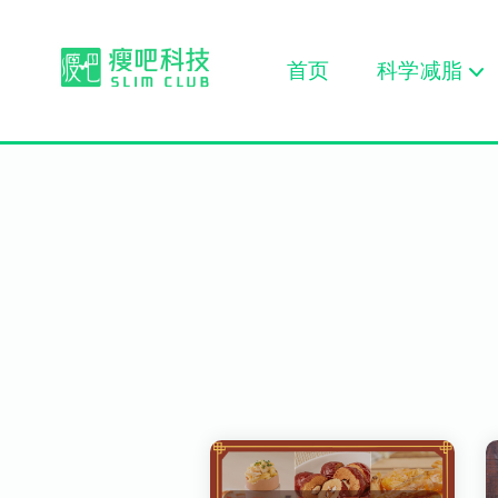
首页
科学减脂