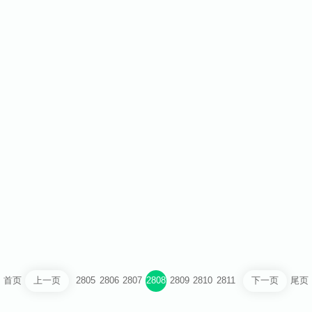
耿脂识
瘦吧专业体脂师钱立信
首页
2805
2806
2807
2808
2809
2810
2811
尾页
上一页
下一页