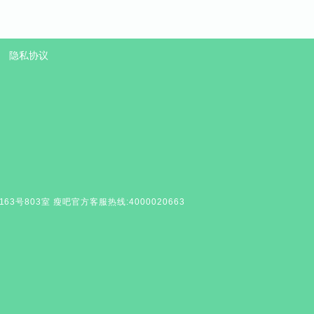
隐私协议
号803室 瘦吧官方客服热线:4000020663