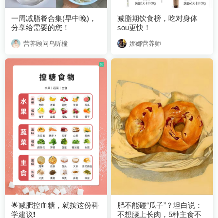
分享给需要的您！
sou更快！
营养顾问乌昕橦
娜娜营养师
学建议❗