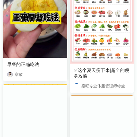
早餐的正确吃法
章敏
身攻略
瘦吧专业体脂管理师铃兰