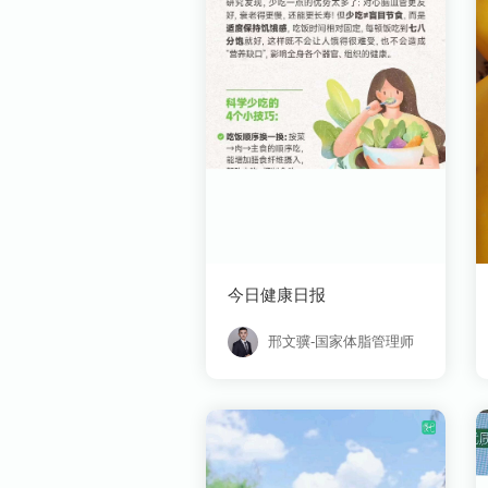
今日健康日报
邢文骥-国家体脂管理师