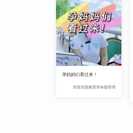
孕妈妈们看过来！
田宸语国家营养体脂管理