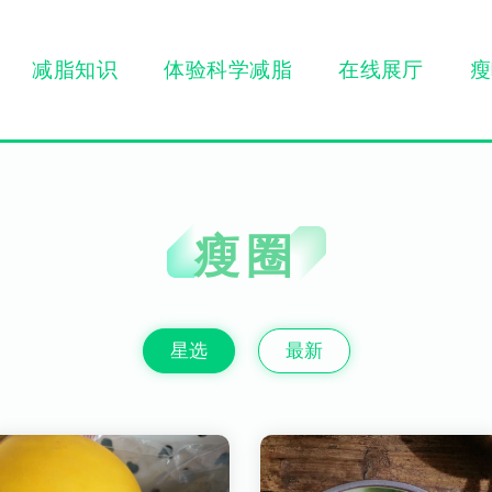
减脂知识
体验科学减脂
在线展厅
瘦
瘦圈
星选
最新