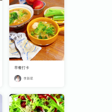
早餐打卡
李新星