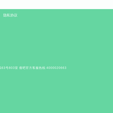
隐私协议
号803室 瘦吧官方客服热线:4000020663