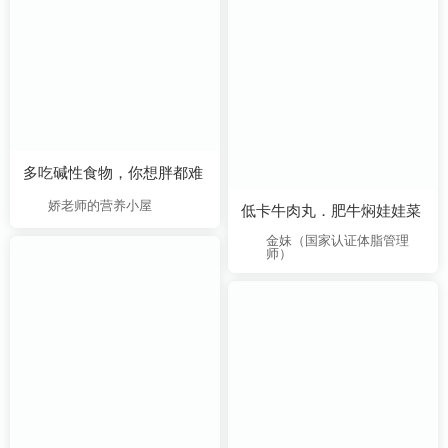
多吃碱性食物，你想胖都难
娇老师的营养小屋
低卡牛肉丸．肥牛焖娃娃菜
师）