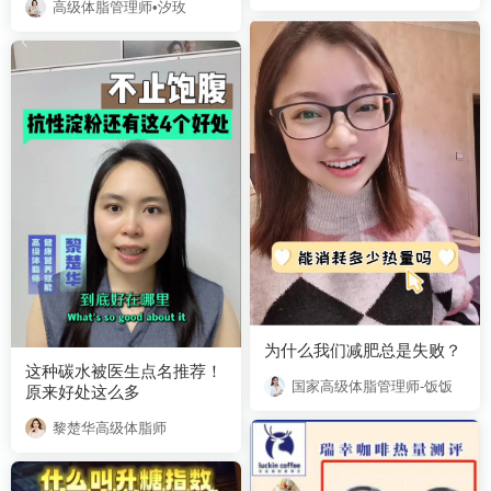
高级体脂管理师•汐玫
为什么我们减肥总是失败？
国家高级体脂管理师-饭饭
原来好处这么多
黎楚华高级体脂师