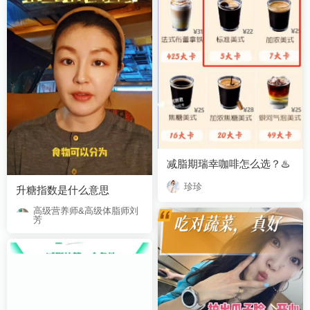
减脂期瑞幸咖啡怎么选？♨️
珍珍
升糖指数是什么意思
芳